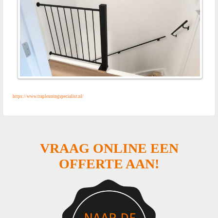
https://www.trapleuningspecialist.nl/
VRAAG ONLINE EEN
OFFERTE AAN!